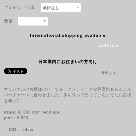
プレゼント包装
数量
International shipping available
Add to cart
日本国内にお住まいの方向け
通報する
オリジナルのお星様のパーツを、アンティークな雰囲気もあるシル
バーチェーンに合わせました。胸を張って光っているようなお星様
を胸元に。
name: N_008 star necklace
price: 8,800
・素材： silver