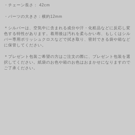
・チェーン長さ： 42cm
・パーツの大きさ：横約12mm
＊シルバーは、空気中に含まれる成分や汗・化粧品などに反応し変
色する特性があります。着用後は汚れを柔らかい布、もしくはシル
バー専用ポリッシュクロスなどで拭き取り、密封できる袋や箱など
に保管してください。
＊プレゼント包装ご希望の方はご注文の際に、プレゼント包装を選
択してください。紙袋のお色や箱のお色はおまかせになりますので
ご了承ください。