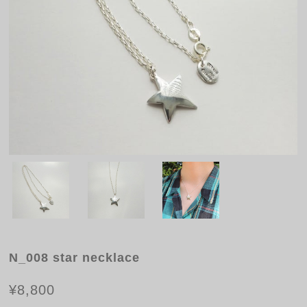
N_008 star necklace
¥8,800