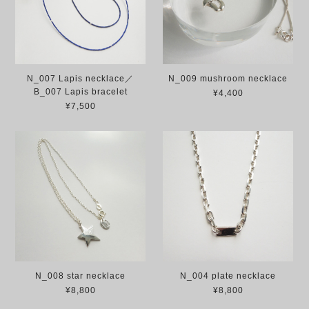
N_007 Lapis necklace／
N_009 mushroom necklace
B_007 Lapis bracelet
¥4,400
¥7,500
N_008 star necklace
N_004 plate necklace
¥8,800
¥8,800