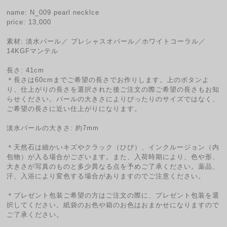
name: N_009 pearl necklce
price: 13,000
素材: 淡水パール／ プレシャスオパール／ホワイトコーラル／
14KGFマンテル
長さ: 41cm
＊長さは60cmまでご希望の長さでお作りします。上のボタンよ
り、仕上がりの長さを選択された後ご注文の際ご希望の長さもお知
らせください。パールの大きさによりぴったりのサイズではなく、
ご希望の長さに近い仕上がりになります。
淡水パールの大きさ: 約7mm
＊天然石は細かいキズやクラック（ひび）、インクルージョン（内
包物）が入る場合がございます。また、入荷時期により、色や形、
大きさが写真のものと多少異なる点を予めご了承ください。薬品、
汗、入浴により変色する場合がありますのでご注意ください。
＊プレゼント包装ご希望の方はご注文の際に、プレゼント包装を選
択してください。紙袋のお色や箱のお色はおまかせになりますので
ご了承ください。