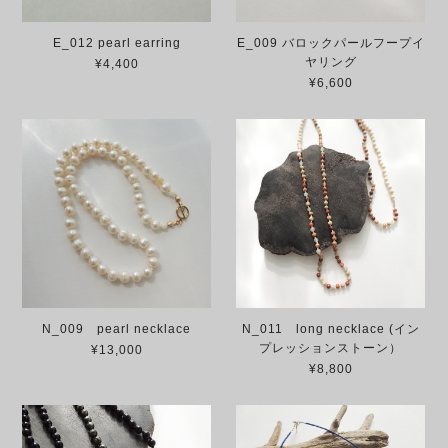
E_012 pearl earring
E_009 バロックパールフープイ
ヤリング
¥4,400
¥6,600
N_009 pearl necklace
N_011 long necklace (イン
プレッションストーン）
¥13,000
¥8,800