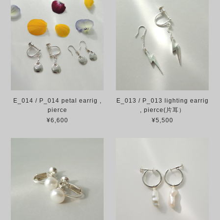
E_014 / P_014 petal earrig ,
E_013 / P_013 lighting earrig
pierce
, pierce(片耳）
¥6,600
¥5,500